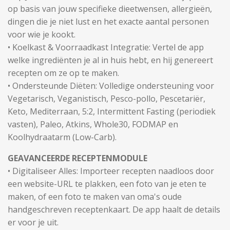
op basis van jouw specifieke dieetwensen, allergieën,
dingen die je niet lust en het exacte aantal personen
voor wie je kookt.
• Koelkast & Voorraadkast Integratie: Vertel de app
welke ingrediënten je al in huis hebt, en hij genereert
recepten om ze op te maken.
• Ondersteunde Diëten: Volledige ondersteuning voor
Vegetarisch, Veganistisch, Pesco-pollo, Pescetariër,
Keto, Mediterraan, 5:2, Intermittent Fasting (periodiek
vasten), Paleo, Atkins, Whole30, FODMAP en
Koolhydraatarm (Low-Carb).
GEAVANCEERDE RECEPTENMODULE
• Digitaliseer Alles: Importeer recepten naadloos door
een website-URL te plakken, een foto van je eten te
maken, of een foto te maken van oma's oude
handgeschreven receptenkaart. De app haalt de details
er voor je uit.