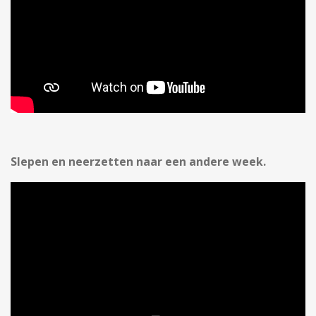
Slepen en neerzetten naar een andere week.