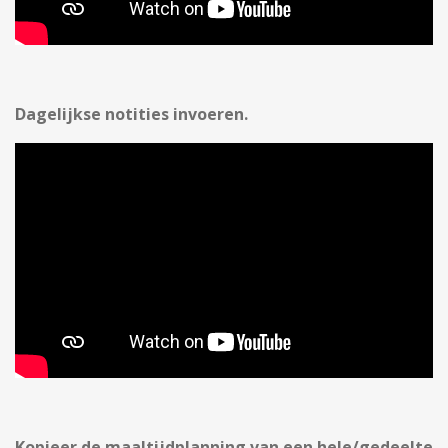
Dagelijkse notities invoeren.
Kopieer de maaltijdplanning van een hele/gedeelte