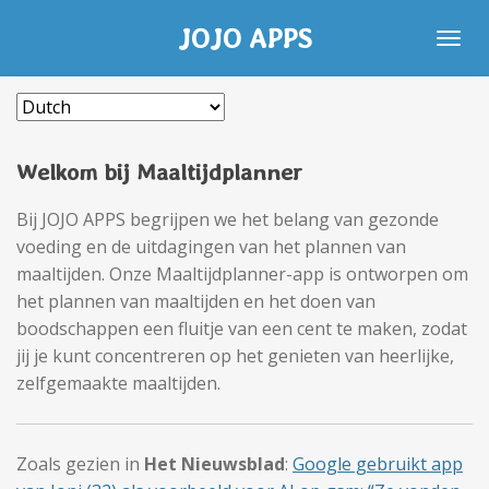
Skip
JOJO APPS
to
main
content
Welkom bij Maaltijdplanner
Bij JOJO APPS begrijpen we het belang van gezonde
voeding en de uitdagingen van het plannen van
maaltijden. Onze Maaltijdplanner-app is ontworpen om
het plannen van maaltijden en het doen van
boodschappen een fluitje van een cent te maken, zodat
jij je kunt concentreren op het genieten van heerlijke,
zelfgemaakte maaltijden.
Zoals gezien in
Het Nieuwsblad
:
Google gebruikt app