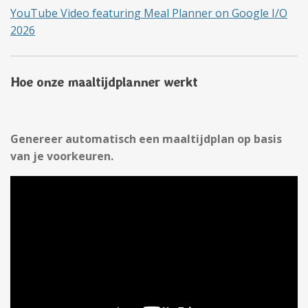
YouTube Video featuring Meal Planner on Google I/O
2026
Hoe onze maaltijdplanner werkt
Genereer automatisch een maaltijdplan op basis
van je voorkeuren.