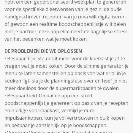
hebt om een gepersonaliseerd weekplan te genereren
voor de specifieke dieetwensen van je gezin, de oude
handgeschreven recepten van je oma wilt digitaliseren,
of gewoon een realtime boodschappenlijstje wilt delen
met je partner, deze app elimineert de dagelijkse stress
van het bedenken wat je moet koken.
DE PROBLEMEN DIE WE OPLOSSEN
• Bespaar Tijd: Sta nooit meer voor de koelkast je af te
vragen wat je moet koken. Door de slimme generator je
menu te laten samenstellen op basis van wat er al in je
keuken ligt, sla je de planningsfase over en hoef je niet
meer doelloos door de supermarktpaden te dwalen.
• Bespaar Geld: Omdat de app een strikt
boodschappenlijstje genereert op basis van je recepten
en huidige voorraadkast, vermijd je dure
impulsaankopen, kun je vol vertrouwen in bulk kopen
en bespaar je aanzienlijk op je boodschappen.
• Voorkom Voedselverspilling: Doordat de app je